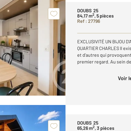
DOUBS 25
2
84,17 m
, 5 pièces
Ref : 27796
EXCLUSIVITÉ UN BIJOU D
QUARTIER CHARLES Il exist
et d'autres qui provoquent
premier regard. Au sein de
Voir 
DOUBS 25
2
65,26 m
, 3 pièces