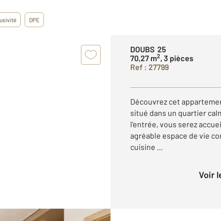
usivité
DPE
DOUBS 25
2
70,27 m
, 3 pièces
Ref : 27799
Découvrez cet appartemen
situé dans un quartier ca
l'entrée, vous serez accuei
agréable espace de vie co
cuisine ...
Voir 