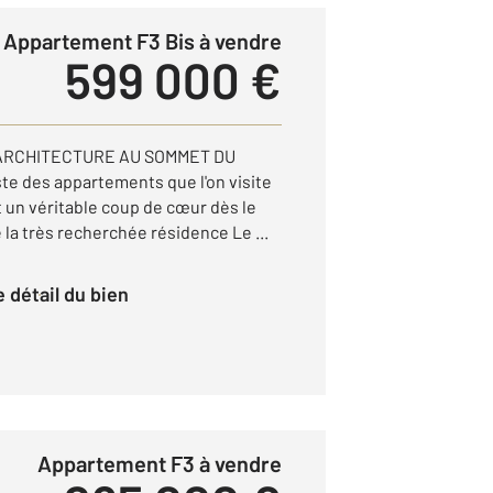
Appartement F3 Bis à vendre
599 000 €
'ARCHITECTURE AU SOMMET DU
e des appartements que l'on visite
 un véritable coup de cœur dès le
 la très recherchée résidence Le ...
le détail du bien
Appartement F3 à vendre