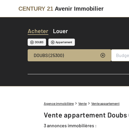
CENTURY 21
Avenir Immobilier
Acheter
Louer
DOUBS
Appartement
DOUBS (25300)
Agence immobilière
Vente
Vente appartement
Vente appartement Doubs 
3 annonces immobilières :