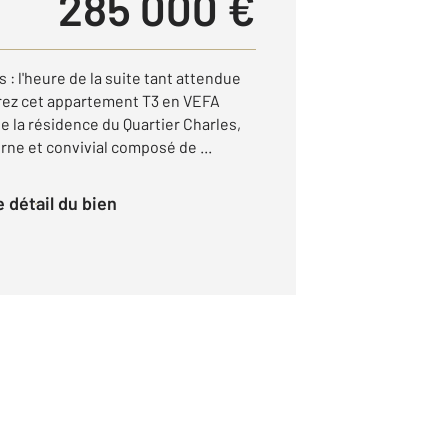
285 000 €
s : l'heure de la suite tant attendue
vrez cet appartement T3 en VEFA
e la résidence du Quartier Charles,
ne et convivial composé de ...
le détail du bien