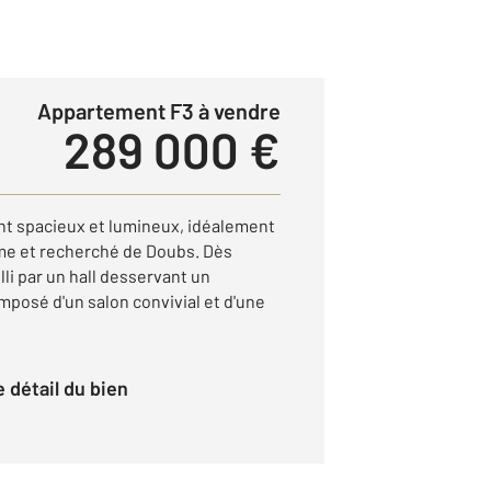
Appartement F3 à vendre
289 000 €
t spacieux et lumineux, idéalement
lme et recherché de Doubs. Dès
lli par un hall desservant un
mposé d'un salon convivial et d'une
le détail du bien