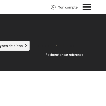
Mon compte
Lancer ma recherche
types de biens
Rechercher par référence
Créer une alerte