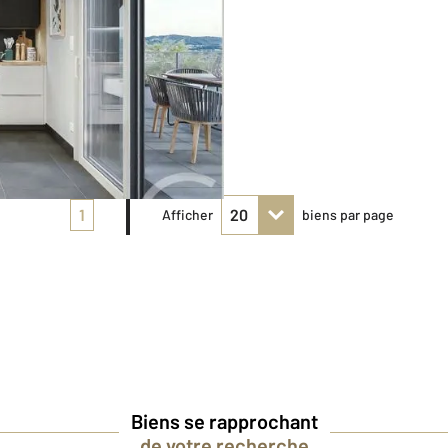
1
Afficher
biens par page
Biens se rapprochant
de votre recherche