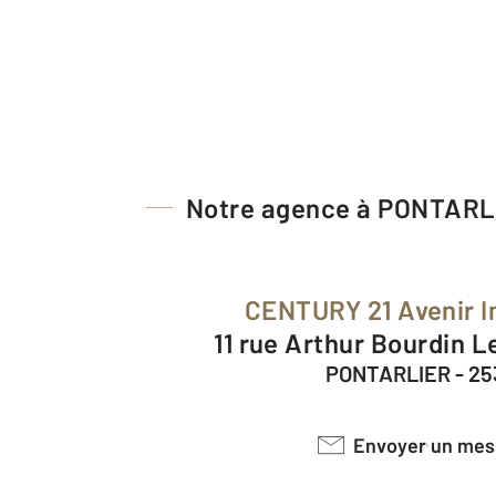
Notre agence à PONTARL
CENTURY 21 Avenir 
11 rue Arthur Bourdin 
PONTARLIER - 2
Envoyer un me