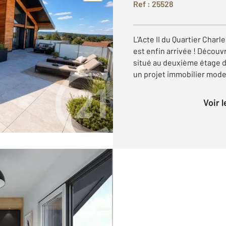
Ref : 25528
L'Acte II du Quartier Charle
est enfin arrivée ! Décou
situé au deuxième étage d
un projet immobilier moder
Voir 