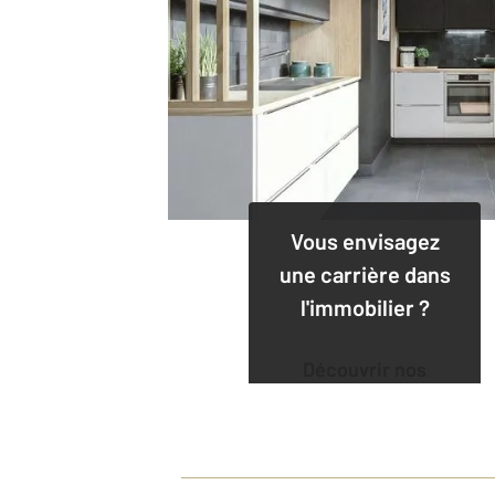
Vous envisagez
une carrière dans
l'immobilier ?
Découvrir nos
offres