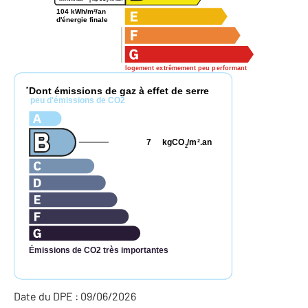
2
104 kWh/m²/an
d'énergie finale
logement extrêmement peu performant
Dont émissions de gaz à effet de serre
*
peu d'émissions de CO2
7
kgCO
/m
.an
2
2
Émissions de CO2 très importantes
Date du DPE : 09/06/2026