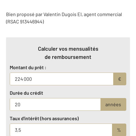
Bien proposé par
Valentin
Dugois
EI
, agent commercial
(RSAC 913446944)
Calculer vos mensualités
de remboursement
Montant du prêt :
€
Durée du crédit
années
Taux d'intérêt (hors assurances)
%