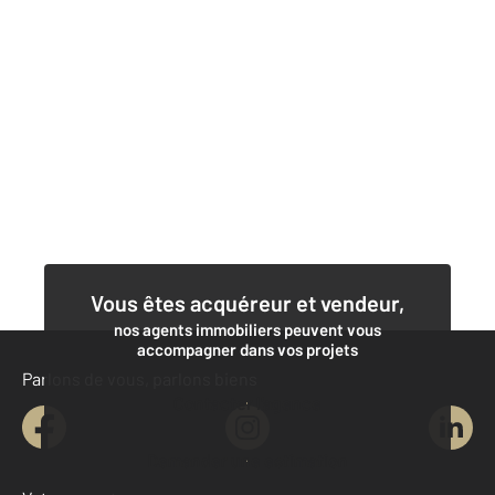
Vous êtes acquéreur et vendeur,
nos agents immobiliers peuvent vous
accompagner dans vos projets
Parlons de vous, parlons biens
Contacter l'agence
Demander une estimation