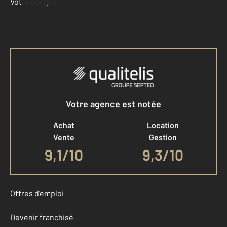
Votre compte :
Accéder à mon compte
Votre agence est notée
Achat
Location
Vente
Gestion
9,1
/
10
9,3/10
Offres d'emploi
Devenir franchisé