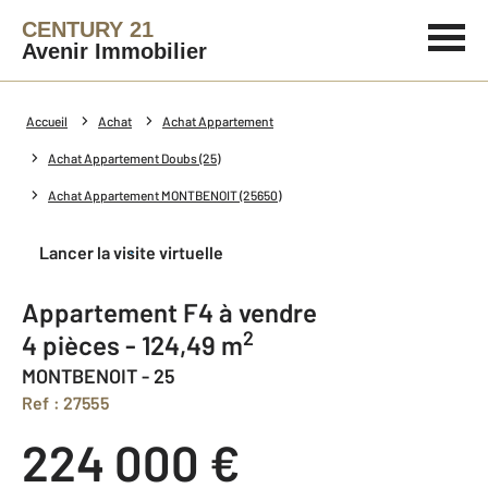
CENTURY 21
Avenir Immobilier
Accueil
Achat
Achat Appartement
Achat Appartement Doubs (25)
Achat Appartement MONTBENOIT (25650)
Lancer la visite virtuelle
Appartement F4 à vendre
2
4 pièces - 124,49 m
MONTBENOIT - 25
Ref : 27555
224 000 €