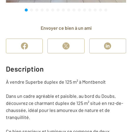
Envoyer ce bien à un ami
Description
À vendre Superbe duplex de 125 m² à Montbenoît
Dans un cadre agréable et paisible, au bord du Doubs,
découvrez ce charmant duplex de 125 m² situé en rez-de-
chaussée, idéal pour les amoureux de nature et de
tranquillité.
Ce bien spacieux et lumineux se compose de deux