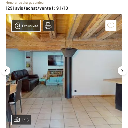
Honoraires charge vendeur
1291 avis (achat/vente) : 9,1/10
Exclusivité
1/16