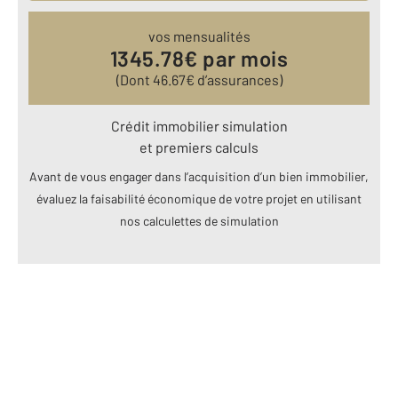
vos mensualités
1345.78
€ par mois
(Dont
46.67
€ d’assurances)
Crédit immobilier simulation
et premiers calculs
Avant de vous engager dans l’acquisition d’un bien immobilier,
évaluez la faisabilité économique de votre projet en utilisant
nos calculettes de simulation