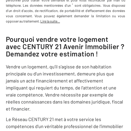
personnel
pour traiter votre demande et pour vous recontacter par mail ou
*
téléphone
.
Les données mentionnées d'un
sont obligatoires. Vous disposez
d'un droit d'accès, de rectification, de portabilité et d'effacement des données
vous concernant. Vous pouvez également demander la limitation ou vous
opposer au traitement.
Lire la suite...
Pourquoi vendre votre logement
avec
CENTURY 21 Avenir Immobilier
?
Demandez votre estimation !
Vendre un logement, qu'il s'agisse de son habitation
principale ou d'un investissement, demeure plus que
jamais un acte financièrement et affectivement
impliquant qui requiert du temps, de l'attention et une
vraie compétence. Vendre nécessite par exemple de
réelles connaissances dans les domaines juridique, fiscal
et financier.
Le Réseau CENTURY 21 met à votre service les
compétences d'un véritable professionnel de l'immobilier