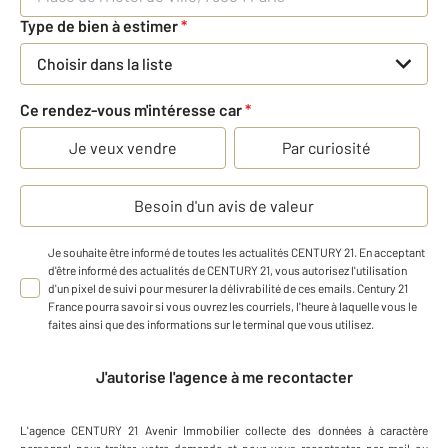
Type de bien à estimer
*
Choisir dans la liste
Ce rendez-vous m'intéresse car
*
Je veux vendre
Par curiosité
Besoin d'un avis de valeur
Je souhaite être informé de toutes les actualités CENTURY 21. En acceptant
d'être informé des actualités de CENTURY 21, vous autorisez l'utilisation
d'un pixel de suivi pour mesurer la délivrabilité de ces emails. Century 21
France pourra savoir si vous ouvrez les courriels, l'heure à laquelle vous le
faites ainsi que des informations sur le terminal que vous utilisez.
J'autorise l'agence à me recontacter
L'agence
CENTURY 21 Avenir Immobilier
collecte des données à caractère