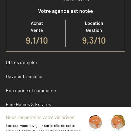
Votre agence est notée
Achat
Location
Vente
Gestion
9,1
/
10
9,3/10
Offres d'emploi
Devenir franchisé
Entreprise et commerce
Fine Homes & Estates
À propos