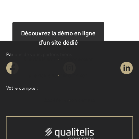
Découvrez la démo en ligne
d’un site dédié
Parlons de vous, parlons biens
Site dédié pour un appartement
Site dédié pour une maison
Votre compte :
Accéder à mon compte