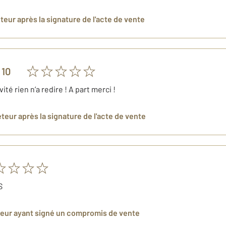
eteur
après la signature de l'acte de vente
 10
vité rien n’a redire ! A part merci !
eteur
après la signature de l'acte de vente
S
deur
ayant signé un compromis de vente