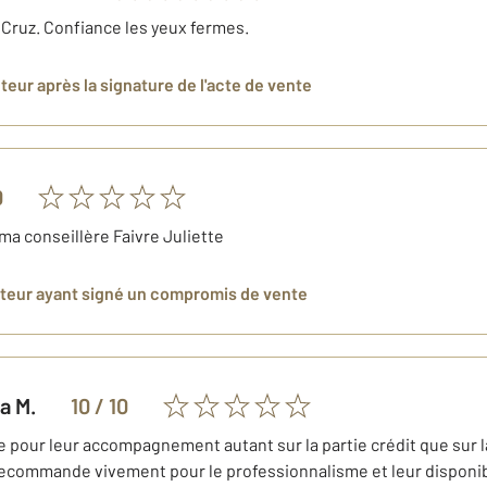
 Cruz. Confiance les yeux fermes.
eteur
après la signature de l'acte de vente
0
ma conseillère Faivre Juliette
eteur
ayant signé un compromis de vente
ra
M.
10
/ 10
e pour leur accompagnement autant sur la partie crédit que sur la
 recommande vivement pour le professionnalisme et leur disponibi