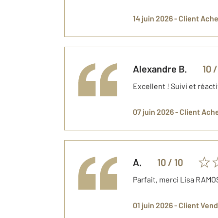
14 juin 2026 -
Client Ach
Alexandre
B.
10
/
Excellent ! Suivi et réacti
07 juin 2026 -
Client Ach
A.
10
/ 10
Parfait, merci Lisa RAMO
01 juin 2026 -
Client Ven