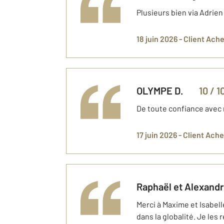
Plusieurs bien via Adrien
18 juin 2026 -
Client Ach
OLYMPE
D.
10
/ 1
De toute confiance avec 
17 juin 2026 -
Client Ach
Raphaël et Alexand
Merci à Maxime et Isabell
dans la globalité. Je les