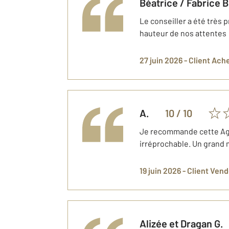
Béatrice / Fabrice
B
Le conseiller a été très 
hauteur de nos attentes
27 juin 2026 -
Client Ach
A.
10
/ 10
Je recommande cette Age
irréprochable. Un grand m
19 juin 2026 -
Client Ven
Alizée et Dragan
G.