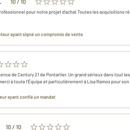
.
10
/ 10
professionnel pour notre projet d'achat Toutes les acquisitions ré
eteur
ayant signé un compromis de vente
nce de Century 21 de Pontarlier. Un grand sérieux dans tout le
erci à toute l’Équipe et particulièrement à Lisa Ramos pour son m
deur
ayant confié un mandat
10
/ 10