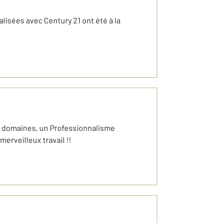
alisées avec Century 21 ont été à la
s domaines, un Professionnalisme
erveilleux travail !!