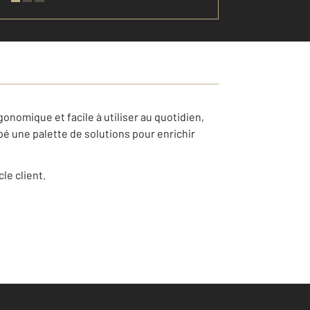
onomique et facile à utiliser au quotidien,
pé une palette de solutions pour enrichir
le client.