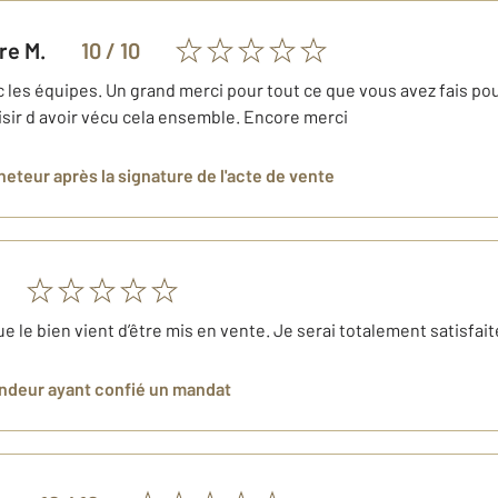
dre
M.
10
/ 10
les équipes. Un grand merci pour tout ce que vous avez fais pour
isir d avoir vécu cela ensemble. Encore merci
cheteur
après la signature de l'acte de vente
 que le bien vient d’être mis en vente. Je serai totalement satisfa
endeur
ayant confié un mandat