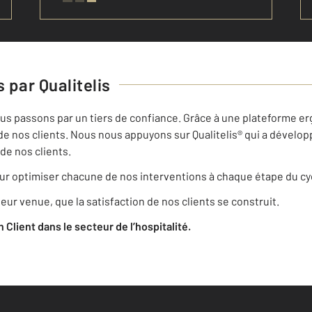
 par Qualitelis
nous passons par un tiers de confiance. Grâce à une plateforme erg
de nos clients. Nous nous appuyons sur Qualitelis® qui a dévelop
de nos clients.
r optimiser chacune de nos interventions à chaque étape du cyc
eur venue, que la satisfaction de nos clients se construit.
on Client dans le secteur de l’hospitalité.