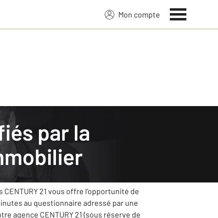
Mon compte
mobilier
ice et mettra tout en œuvre pour s’améliorer
ts CENTURY 21 vous offre l’opportunité de
minutes au questionnaire adressé par une
votre agence CENTURY 21 (sous réserve de