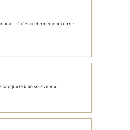
 nous . Du 1er au dernier jours on se
ite lorsque le bien sera vendu…