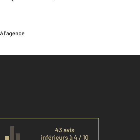
 à l'agence
43 avis
inférieurs à 4 / 10