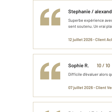
stephanie / alexan
Superbe expérience avec 
sent soutenu. Un vrai pla
12 juillet 2026 -
Client A
Sophie
R.
10
/ 10
Difficile d’évaluer alors
07 juillet 2026 -
Client V