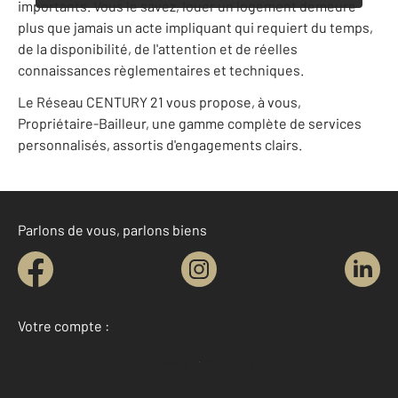
importants. Vous le savez, louer un logement demeure
plus que jamais un acte impliquant qui requiert du temps,
de la disponibilité, de l'attention et de réelles
connaissances règlementaires et techniques.
Le Réseau CENTURY 21 vous propose, à vous,
Propriétaire-Bailleur, une gamme complète de services
personnalisés, assortis d'engagements clairs.
Parlons de vous, parlons biens
Votre compte :
Accéder à mon compte