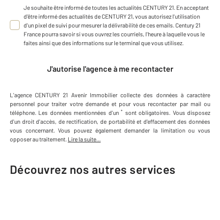
Je souhaite être informé de toutes les actualités CENTURY 21. En acceptant
d'être informé des actualités de CENTURY 21, vous autorisez l'utilisation
d'un pixel de suivi pour mesurer la délivrabilité de ces emails. Century 21
France pourra savoir si vous ouvrez les courriels, l'heure à laquelle vous le
faites ainsi que des informations sur le terminal que vous utilisez.
J'autorise l'agence à me recontacter
L'agence
CENTURY 21 Avenir Immobilier
collecte des données à caractère
personnel
pour traiter votre demande et pour vous recontacter par mail ou
*
téléphone
.
Les données mentionnées d'un
sont obligatoires. Vous disposez
d'un droit d'accès, de rectification, de portabilité et d'effacement des données
vous concernant. Vous pouvez également demander la limitation ou vous
opposer au traitement.
Lire la suite...
Découvrez nos autres services