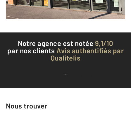
Téléphoner à l'agence
Notre agence est notée
9,1/10
par nos clients
Avis authentifiés par
Qualitelis
Voir tous les avis clients
Nous trouver