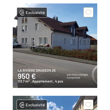
Exclusivité
LA RIVIERE DRUGEON 25
950 €
par mois charges
comprises
2
113,7 m
, Appartement
, 4 pcs
Exclusivité