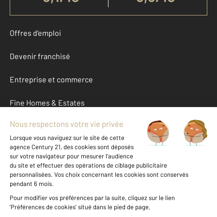
Offres d'emploi
Devenir franchisé
Entreprise et commerce
Fine Homes & Estates
À propos
International
Nous contacter
Mentions légales & CGU et Barèmes d'honoraires