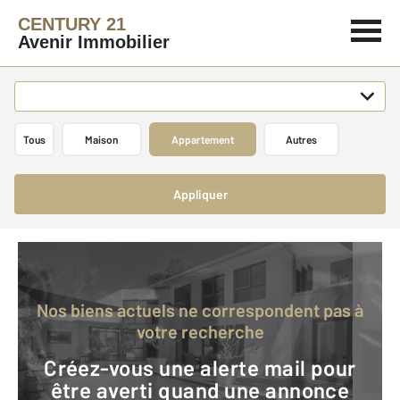
CENTURY 21
Avenir Immobilier
Tous
Maison
Appartement
Autres
Appliquer
Nos biens actuels ne correspondent pas à
votre recherche
Créez-vous une alerte mail pour
être averti quand une annonce