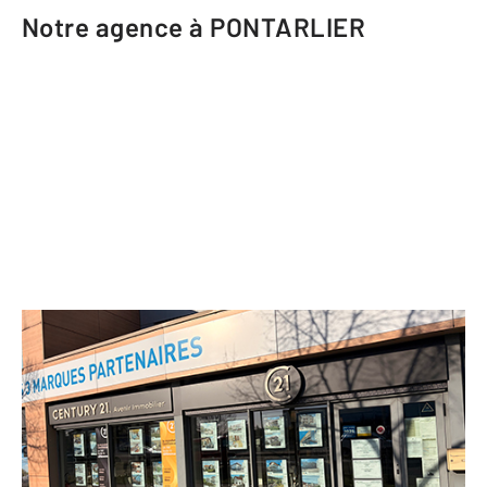
Notre agence à PONTARLIER
CENTURY 21 Avenir Immobilier
11 rue Arthur Bourdin Les Epinettes
PONTARLIER - 25300
Envoyer un message