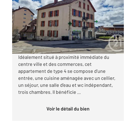
2
85 m
, 5 pièces
Ref : 27851
Appartement F4 à louer
890 €
par mois charges comprises
Idéalement situé à proximité immédiate du
centre ville et des commerces, cet
appartement de type 4 se compose d'une
entrée, une cuisine aménagée avec un cellier,
un séjour, une salle d'eau et wc indépendant,
trois chambres. Il bénéficie ...
Voir le détail du bien