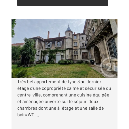
PONTARLIER 25
2
43,12 m
, 3 pièces
Ref : 27681
Appartement Duplex à louer
850 €
par mois charges comprises
Très bel appartement de type 3 au dernier
étage d'une copropriété calme et sécurisée du
centre-ville, comprenant une cuisine équipée
et aménagée ouverte sur le séjour, deux
chambres dont une à l'étage et une salle de
bain/WC ...