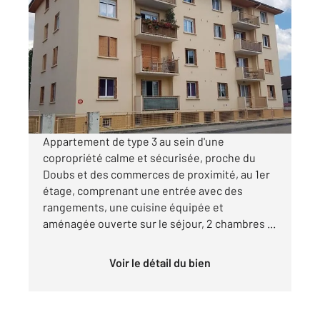
PONTARLIER 25
2
64 m
, 3 pièces
Ref : 27909
Appartement F3 à louer
845 €
par mois charges comprises
Appartement de type 3 au sein d'une
copropriété calme et sécurisée, proche du
Doubs et des commerces de proximité, au 1er
étage, comprenant une entrée avec des
rangements, une cuisine équipée et
aménagée ouverte sur le séjour, 2 chambres ...
Voir le détail du bien