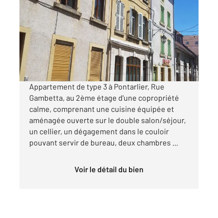
2
87 m
, 3 pièces
Ref : 27514
Appartement F3 à louer
1 165 €
par mois charges comprises
Appartement de type 3 à Pontarlier, Rue
Gambetta, au 2ème étage d'une copropriété
calme, comprenant une cuisine équipée et
aménagée ouverte sur le double salon/séjour,
un cellier, un dégagement dans le couloir
pouvant servir de bureau, deux chambres ...
Voir le détail du bien