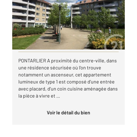
29,50 m
, 1 pièce
Ref : 27907
Appartement T1 à louer
635 €
par mois charges comprises
Visiter le site dédié
PONTARLIER A proximité du centre-ville, dans
une résidence sécurisée où l'on trouve
notamment un ascenseur, cet appartement
lumineux de type 1 est composé d'une entrée
avec placard, d'un coin cuisine aménagée dans
la pièce à vivre et ...
Voir le détail du bien