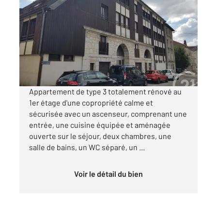
2
56,57 m
, 3 pièces
Ref : 27934
Appartement F3 à louer
950 €
par mois charges comprises
Appartement de type 3 totalement rénové au
1er étage d'une copropriété calme et
sécurisée avec un ascenseur, comprenant une
entrée, une cuisine équipée et aménagée
ouverte sur le séjour, deux chambres, une
salle de bains, un WC séparé, un ...
Voir le détail du bien