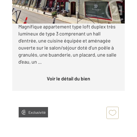
1 150 €
par mois charges comprises
Magnifique appartement type loft duplex très
lumineux de type 3 comprenant un hall
d'entrée, une cuisine équipée et aménagée
ouverte sur le salon/séjour doté d'un poêle à
granulés, une buanderie, un placard, une salle
d'eau, un ...
Voir le détail du bien
Exclusivité