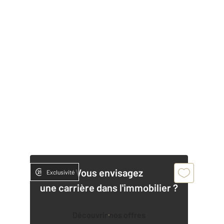
Vous envisagez
Exclusivité
une carrière dans l'immobilier ?
Découvrir nos offres