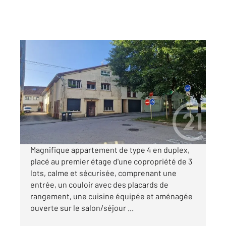
PONTARLIER 25
2
105 m
, 4 pièces
Ref : 27900
Appartement Duplex à louer
1 520 €
par mois charges comprises
Magnifique appartement de type 4 en duplex,
placé au premier étage d'une copropriété de 3
lots, calme et sécurisée, comprenant une
entrée, un couloir avec des placards de
rangement, une cuisine équipée et aménagée
ouverte sur le salon/séjour ...