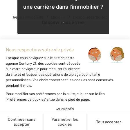
une carrière dans l'immobilier ?
Agence immobilière
Location
Location appartement
Découvrir nos offres
Notre agence à PONTARLIER
Créer une alerte