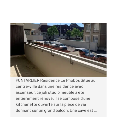
PONTARLIER 25
2
15 m
, 1 pièce
Ref : 27910
Appartement Studio à louer
525 €
par mois charges comprises
PONTARLIER Résidence Le Phobos Situé au
centre-ville dans une résidence avec
ascenseur, ce joli studio meublé a été
entièrement rénové. Il se compose d'une
kitchenette ouverte sur la pièce de vie
donnant sur un grand balcon. Une cave est ...