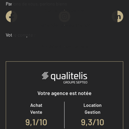
Parlons de vous, parlons biens
Contacter l'agence
Demander une estimation
Votre compte :
Accéder à mon compte
Votre agence est notée
Achat
Location
Vente
Gestion
9,1
/
10
9,3/10