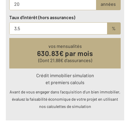
années
Taux d'intérêt (hors assurances)
%
vos mensualités
630.83
€ par mois
(Dont
21.88
€ d’assurances)
Crédit immobilier simulation
et premiers calculs
Avant de vous engager dans l’acquisition d’un bien immobilier,
évaluez la faisabilité économique de votre projet en utilisant
nos calculettes de simulation