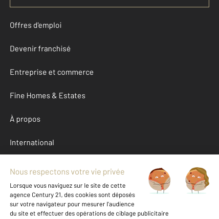
Offres d'emploi
Devenir franchisé
Entreprise et commerce
Fine Homes & Estates
À propos
International
Nous contacter
Mentions légales & CGU et Barèmes d'honoraires