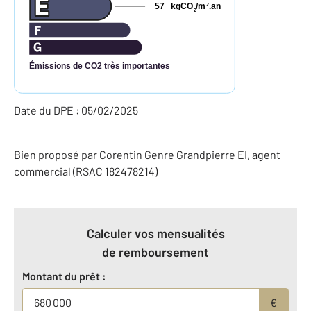
57
kgCO
/m
.an
2
2
Émissions de CO2 très importantes
Date du DPE : 05/02/2025
Bien proposé par
Corentin
Genre Grandpierre
EI
, agent
commercial (RSAC 182478214)
Calculer vos mensualités
de remboursement
Montant du prêt :
€