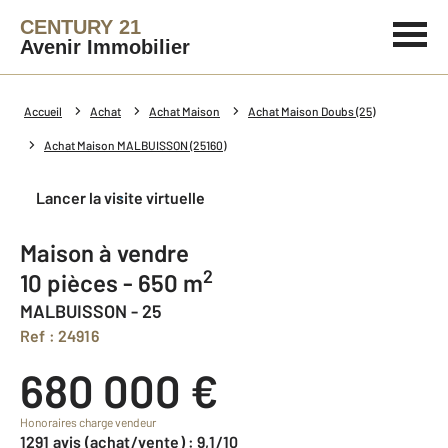
CENTURY 21
Avenir Immobilier
Accueil
Achat
Achat Maison
Achat Maison Doubs (25)
Achat Maison MALBUISSON (25160)
Lancer la visite virtuelle
Maison à vendre
2
10 pièces - 650 m
MALBUISSON - 25
Ref : 24916
680 000 €
Honoraires charge vendeur
1291 avis (achat/vente) : 9,1/10