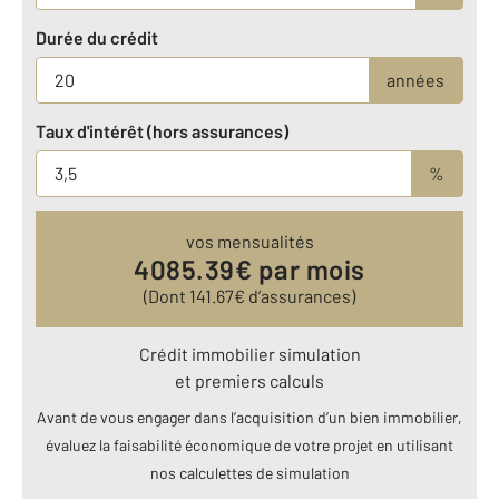
Durée du crédit
années
Taux d'intérêt (hors assurances)
%
vos mensualités
4085.39
€ par mois
(Dont
141.67
€ d’assurances)
Crédit immobilier simulation
et premiers calculs
Avant de vous engager dans l’acquisition d’un bien immobilier,
évaluez la faisabilité économique de votre projet en utilisant
nos calculettes de simulation