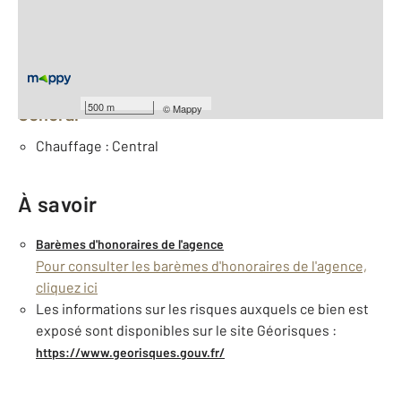
Nombre de pièces : 10
[Voir le détail]
Équipements
500 m
©
Mappy
Général
Chauffage : Central
À savoir
Barèmes d'honoraires de l'agence
Pour consulter les barèmes d'honoraires de l'agence,
cliquez ici
Les informations sur les risques auxquels ce bien est
exposé sont disponibles sur le site Géorisques :
https://www.georisques.gouv.fr/