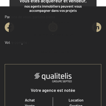
Vous êtes acquéreur et vendeur,
nos agents immobiliers peuvent vous
accompagner dans vos projets
Parlons de vous, parlons biens
Contacter l'agence
Demander une estimation
Votre compte :
Accéder à mon compte
Votre agence est notée
Achat
Location
Vente
Gestion