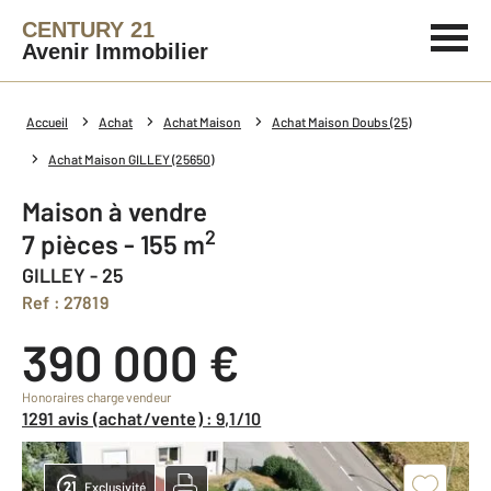
CENTURY 21
Avenir Immobilier
Accueil
Achat
Achat Maison
Achat Maison Doubs (25)
Achat Maison GILLEY (25650)
Maison à vendre
2
7 pièces - 155 m
GILLEY - 25
Ref : 27819
390 000 €
Honoraires charge vendeur
1291 avis (achat/vente) : 9,1/10
Exclusivité