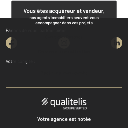
Vous êtes acquéreur et vendeur,
nos agents immobiliers peuvent vous
accompagner dans vos projets
Parlons de vous, parlons biens
Contacter l'agence
Demander une estimation
Votre compte :
Accéder à mon compte
Votre agence est notée