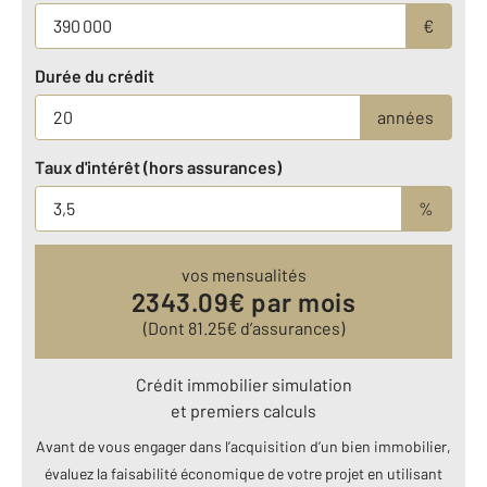
€
Durée du crédit
années
Taux d'intérêt (hors assurances)
%
vos mensualités
2343.09
€ par mois
(Dont
81.25
€ d’assurances)
Crédit immobilier simulation
et premiers calculs
Avant de vous engager dans l’acquisition d’un bien immobilier,
évaluez la faisabilité économique de votre projet en utilisant