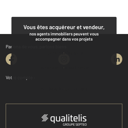
Vous êtes acquéreur et vendeur,
nos agents immobiliers peuvent vous
accompagner dans vos projets
Parlons de vous, parlons biens
Contacter l'agence
Demander une estimation
Votre compte :
Accéder à mon compte