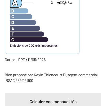
2
kgCO
/m
.an
2
2
Émissions de CO2 très importantes
Date du DPE : 11/05/2026
Bien proposé par
Kevin
Thiancourt
EI
, agent commercial
(RSAC 689415190)
Calculer vos mensualités