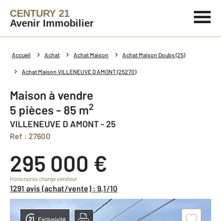
CENTURY 21
Avenir Immobilier
Accueil
Achat
Achat Maison
Achat Maison Doubs (25)
Achat Maison VILLENEUVE D AMONT (25270)
Maison à vendre
2
5 pièces - 85 m
VILLENEUVE D AMONT - 25
Ref : 27600
295 000 €
Honoraires charge vendeur
1291 avis (achat/vente) : 9,1/10
Exclusivité