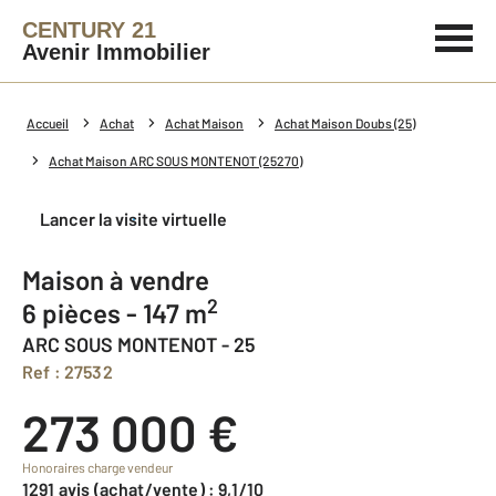
CENTURY 21
Avenir Immobilier
Accueil
Achat
Achat Maison
Achat Maison Doubs (25)
Achat Maison ARC SOUS MONTENOT (25270)
Lancer la visite virtuelle
Maison à vendre
2
6 pièces - 147 m
ARC SOUS MONTENOT - 25
Ref : 27532
273 000 €
Honoraires charge vendeur
1291 avis (achat/vente) : 9,1/10