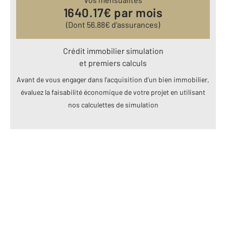
1640.17
€ par mois
(Dont
56.88
€ d’assurances)
Crédit immobilier simulation
et premiers calculs
Avant de vous engager dans l’acquisition d’un bien immobilier,
évaluez la faisabilité économique de votre projet en utilisant
nos calculettes de simulation