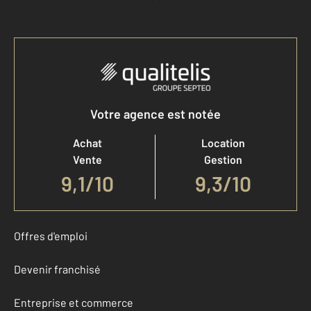
Accéder à mon compte
Votre agence est notée
Achat
Location
Vente
Gestion
9,1
/
10
9,3/10
Offres d'emploi
Devenir franchisé
Entreprise et commerce