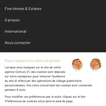
Fine Homes & Estates
À propos
International
Nous contacter
Mentions légales & CGU et Barèmes d'honoraires
Données personnelles
Gestionnaire des cookies
Achat maison autour de ARC SOUS MONTENOT (25270)
Autres maisons a vendre à ARC SOUS MONTENOT (25270)