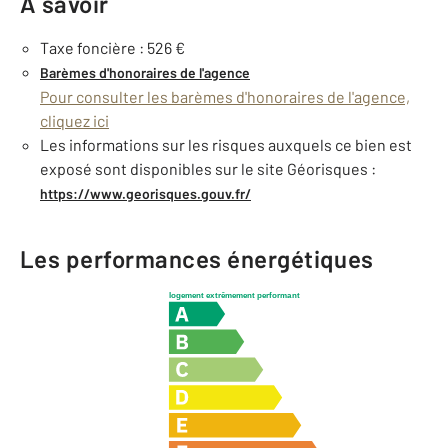
À savoir
Taxe foncière : 526 €
Barèmes d'honoraires de l'agence
Pour consulter les barèmes d'honoraires de l'agence,
cliquez ici
Les informations sur les risques auxquels ce bien est
exposé sont disponibles sur le site Géorisques :
https://www.georisques.gouv.fr/
Les performances énergétiques
logement extrêmement performant