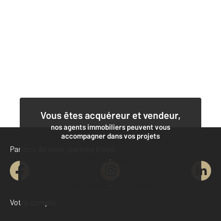
Vous êtes acquéreur et vendeur,
nos agents immobiliers peuvent vous
accompagner dans vos projets
Parlons de vous, parlons biens
Contacter l'agence
Demander une estimation
Votre compte :