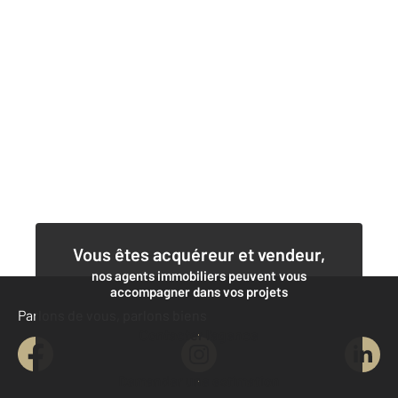
Vous êtes acquéreur et vendeur,
nos agents immobiliers peuvent vous
accompagner dans vos projets
Parlons de vous, parlons biens
Contacter l'agence
Demander une estimation