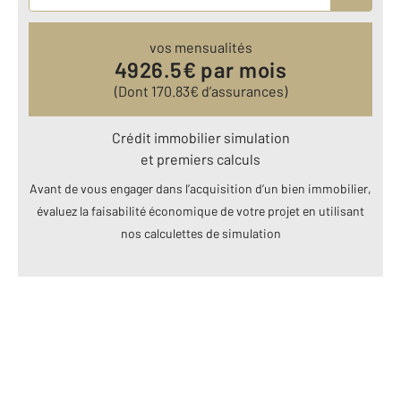
vos mensualités
4926.5
€ par mois
(Dont
170.83
€ d’assurances)
Crédit immobilier simulation
et premiers calculs
Avant de vous engager dans l’acquisition d’un bien immobilier,
évaluez la faisabilité économique de votre projet en utilisant
nos calculettes de simulation