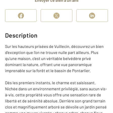
Envoyer ce bien à un ami
Description
Sur les hauteurs prisées de Vuillecin, découvrez un bien
d'exception que l'on ne trouve nulle part ailleurs. Plus
qu'une maison, c'est un véritable belvédère privé
dominant la nature, offrant une vue panoramique
imprenable sur la forêt et le bassin de Pontarlier.
Dès les premiers instants, le charme est saisissant.
Nichée dans un environnement privilégié, sans aucun vis-
à-vis, cette propriété vous offre une sensation rare de
liberté et de sérénité absolue. Derrière son grand terrain
clos et magnifiquement arboré se dévoile un jardin pensé
comme une œuvre vivante : chaque arbre, chaque fleur,