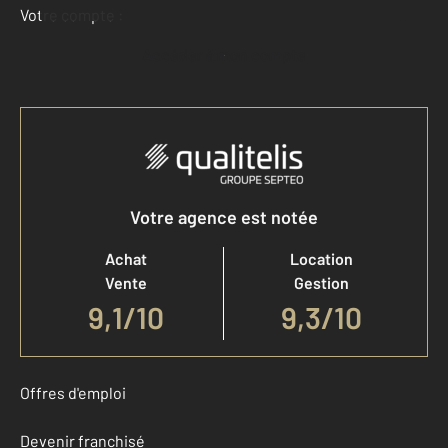
Votre compte :
Accéder à mon compte
Votre agence est notée
Achat
Location
Vente
Gestion
9,1
/
10
9,3/10
Offres d'emploi
Devenir franchisé