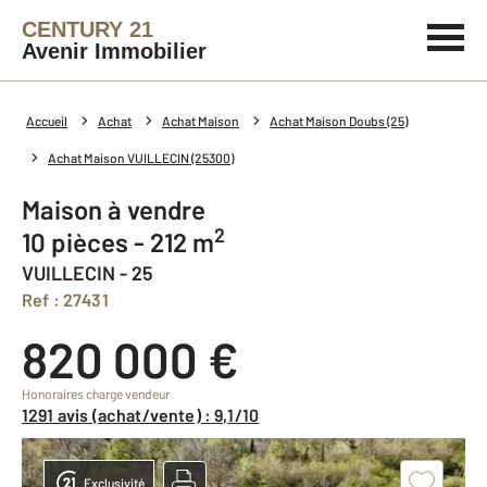
CENTURY 21
Avenir Immobilier
Accueil
Achat
Achat Maison
Achat Maison Doubs (25)
Achat Maison VUILLECIN (25300)
Maison à vendre
2
10 pièces - 212 m
VUILLECIN - 25
Ref : 27431
820 000 €
Honoraires charge vendeur
1291 avis (achat/vente) : 9,1/10
Exclusivité