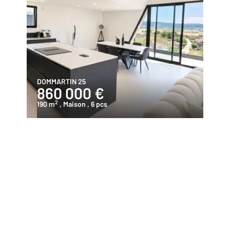
DOMMARTIN 25
860 000 €
2
190 m
, Maison
, 6 pcs