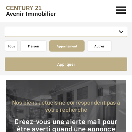
CENTURY 21
Avenir Immobilier
Tous
Maison
Appartement
Autres
Appliquer
Nos biens actuels ne correspondent pas à
votre recherche
Créez-vous une alerte mail pour
être averti quand une annonce