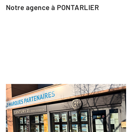
Notre agence à PONTARLIER
CENTURY 21 Avenir Immobilier
11 rue Arthur Bourdin Les Epinettes
PONTARLIER - 25300
Envoyer un message