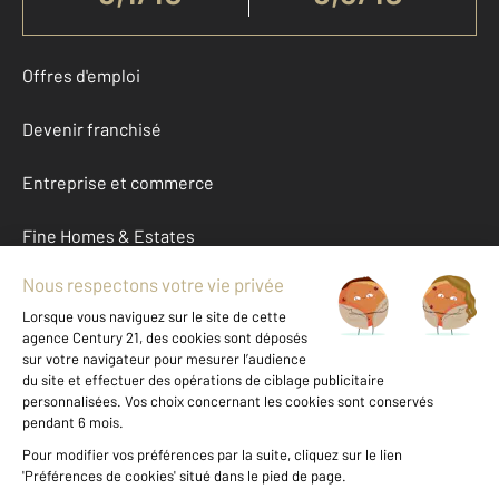
Offres d'emploi
Devenir franchisé
Entreprise et commerce
Fine Homes & Estates
À propos
International
Nous contacter
Mentions légales & CGU et Barèmes d'honoraires