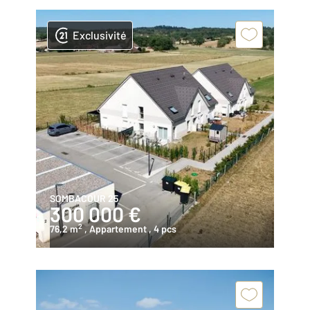
Exclusivité
SOMBACOUR 25
300 000 €
2
76,2 m
, Appartement
, 4 pcs