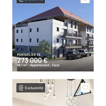
PONTARLIER 25
273 000 €
2
58,1 m
, Appartement
, 3 pcs
Exclusivité