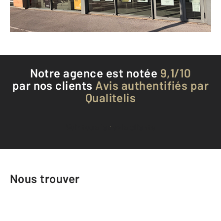
Téléphoner à l'agence
Notre agence est notée
9,1/10
par nos clients
Avis authentifiés par
Qualitelis
Voir tous les avis clients
Nous trouver