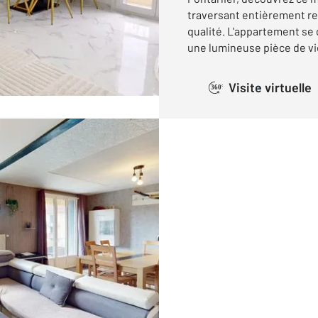
traversant entièrement re
qualité. L'appartement s
une lumineuse pièce de vie
Visite virtuelle
360°