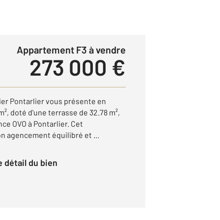
Appartement F3 à vendre
273 000 €
ier Pontarlier vous présente en
m², doté d'une terrasse de 32.78 m²,
nce OVO à Pontarlier. Cet
n agencement équilibré et ...
le détail du bien