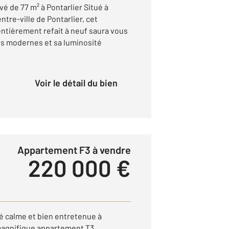
 de 77 m² à Pontarlier Situé à
tre-ville de Pontarlier, cet
ntièrement refait à neuf saura vous
ns modernes et sa luminosité
Voir le détail du bien
Appartement F3 à vendre
220 000 €
é calme et bien entretenue à
magnifique appartement T3