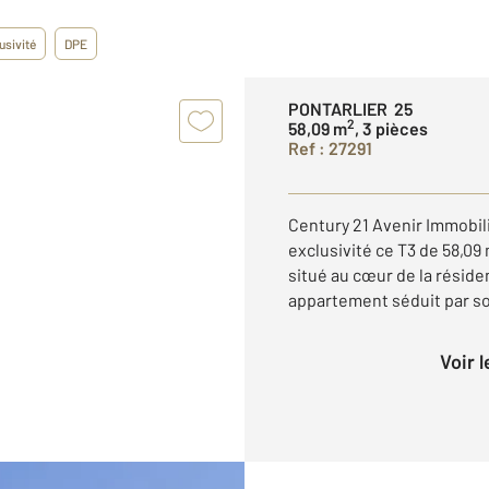
usivité
DPE
PONTARLIER 25
2
58,09 m
, 3 pièces
Ref : 27291
Century 21 Avenir Immobil
exclusivité ce T3 de 58,09 
situé au cœur de la réside
appartement séduit par so
Voir 