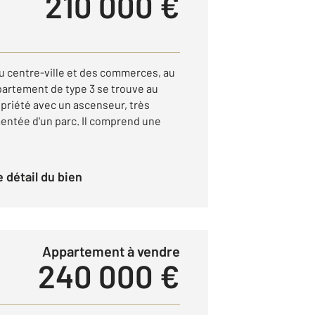
210 000 €
 centre-ville et des commerces, au
partement de type 3 se trouve au
priété avec un ascenseur, très
entée d'un parc. Il comprend une
le détail du bien
Appartement à vendre
240 000 €