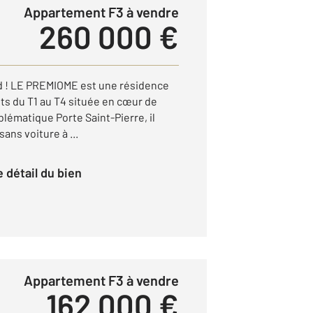
Appartement F3 à vendre
260 000 €
ied ! LE PREMIOME est une résidence
ts du T1 au T4 située en cœur de
blématique Porte Saint-Pierre, il
ans voiture à ...
le détail du bien
Appartement F3 à vendre
162 000 €