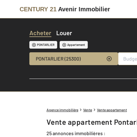
CENTURY 21
Avenir Immobilier
Acheter
Louer
PONTARLIER
Appartement
PONTARLIER (25300)
Agence immobilière
Vente
Vente appartement
Vente appartement Pontarl
25 annonces immobilières :