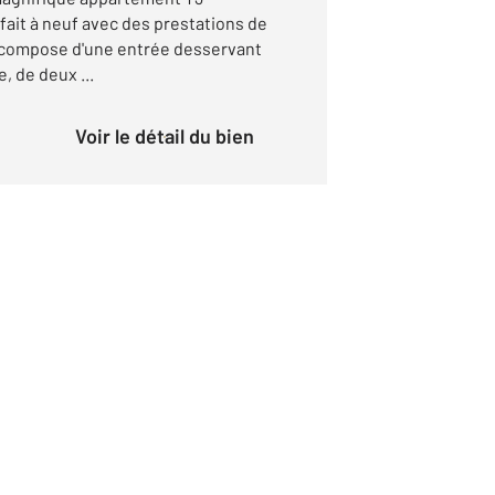
fait à neuf avec des prestations de
e compose d'une entrée desservant
, de deux ...
Voir le détail du bien