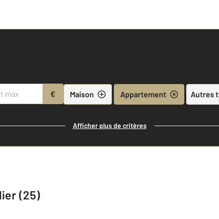
€
Maison
Appartement
Autres 
Afficher plus de critères
ier (25)