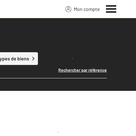
Mon compte
Lancer ma recherche
types de biens
Rechercher par référence
Créer une alerte