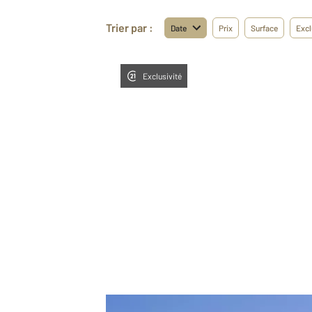
Trier par :
Date
Prix
Surface
Excl
Exclusivité