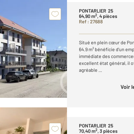
PONTARLIER 25
2
64,90 m
, 4 pièces
Ref : 27688
Situé en plein cœur de Pon
64.9 m² bénéficie d'un emp
immédiate des commerces
excellent état général, il 
agréable ...
Voir 
PONTARLIER 25
2
70,40 m
, 3 pièces