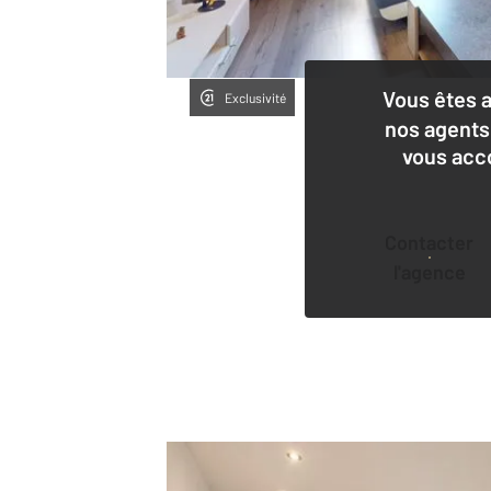
Vous êtes 
Exclusivité
nos agents
vous acc
Contacter
l'agence