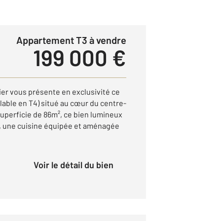
Appartement T3 à vendre
199 000 €
ier vous présente en exclusivité ce
able en T4) situé au cœur du centre-
 superficie de 86m², ce bien lumineux
, une cuisine équipée et aménagée
Voir le détail du bien