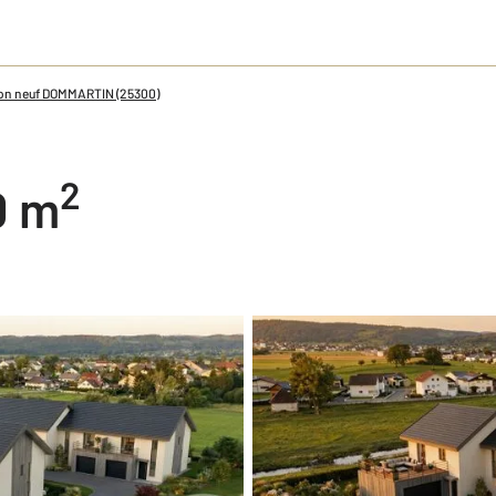
on neuf DOMMARTIN (25300)
2
0 m