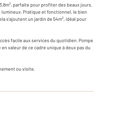
,8m², parfaite pour profiter des beaux jours.
lumineux. Pratique et fonctionnel, le bien
 s'ajoutent un jardin de 54m², idéal pour
ccès facile aux services du quotidien. Pompe
e en valeur de ce cadre unique à deux pas du
gnement ou visite.