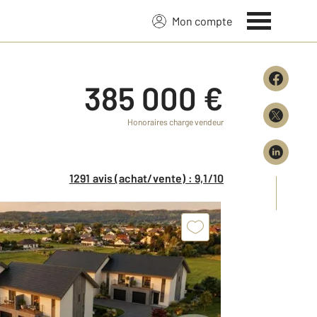
Mon compte
385 000 €
Honoraires charge vendeur
1291 avis (achat/vente) : 9,1/10