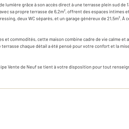
e lumière grâce à son accès direct à une terrasse plein sud de 13
vec sa propre terrasse de 6,2m², offrent des espaces intimes et 
ssing, deux WC séparés, et un garage généreux de 21,5m². À cela
es et commodités, cette maison combine cadre de vie calme et a
 terrasse chaque détail a été pensé pour votre confort et la mis
uipe Vente de Neuf se tient à votre disposition pour tout rensei