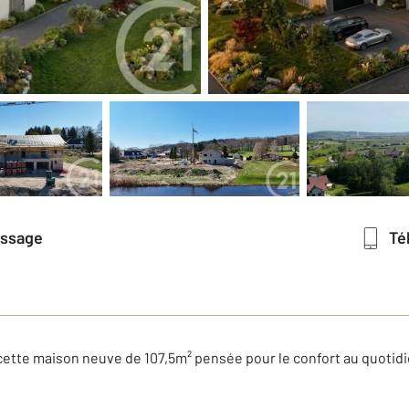
essage
T
cette maison neuve de 107,5m² pensée pour le confort au quotid