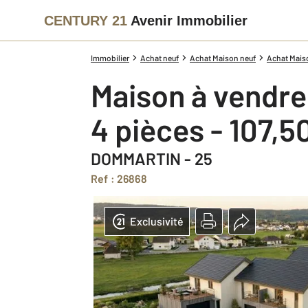
CENTURY 21
Avenir Immobilier
Immobilier
Achat neuf
Achat Maison neuf
Achat Mais
Maison à vendre
4 pièces - 107,5
DOMMARTIN - 25
Ref : 26868
Exclusivité