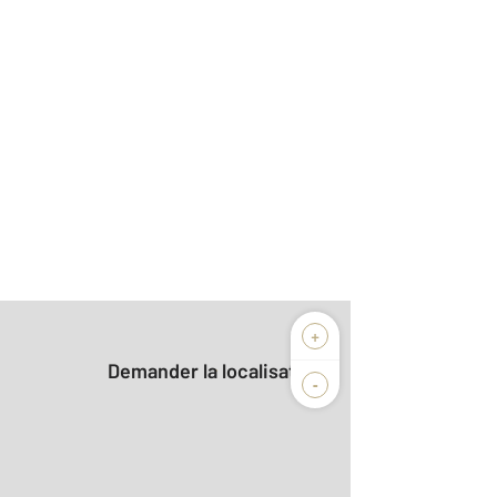
+
Demander la localisation
-