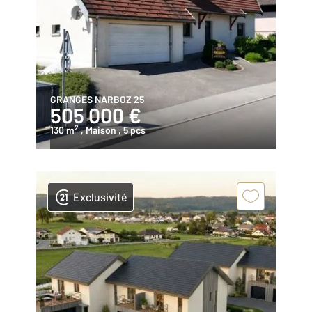
GRANGES NARBOZ 25
505 000 €
2
130 m
, Maison
, 5 pcs
Exclusivité