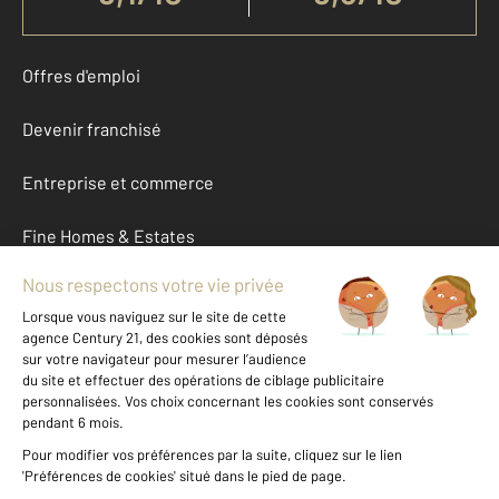
Offres d'emploi
Devenir franchisé
Entreprise et commerce
Fine Homes & Estates
À propos
International
Nous contacter
Mentions légales & CGU et Barèmes d'honoraires