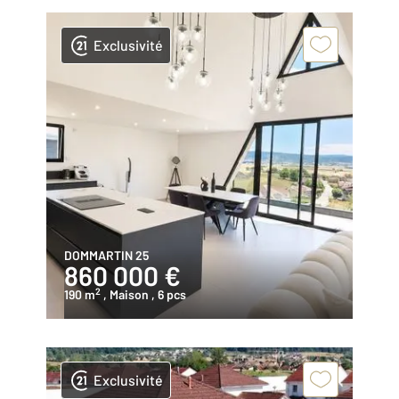
Exclusivité
DOMMARTIN 25
860 000 €
2
190 m
, Maison
, 6 pcs
Exclusivité