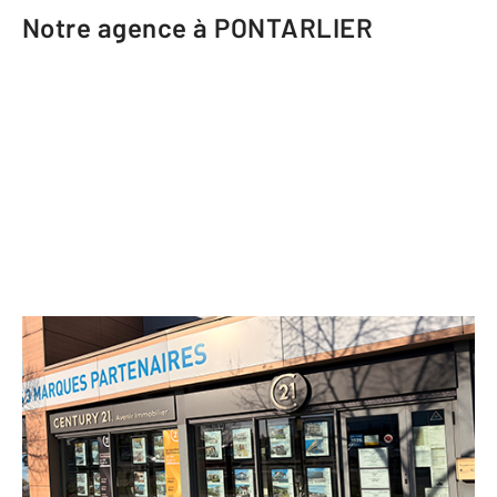
Notre agence à PONTARLIER
CENTURY 21 Avenir Immobilier
11 rue Arthur Bourdin Les Epinettes
PONTARLIER - 25300
Envoyer un message