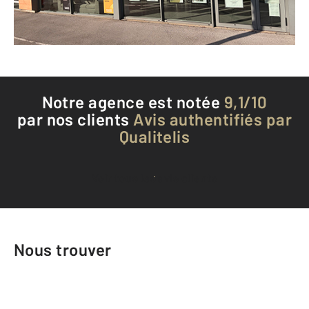
Téléphoner à l'agence
Notre agence est notée
9,1/10
par nos clients
Avis authentifiés par
Qualitelis
Voir tous les avis clients
Nous trouver