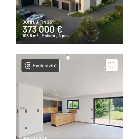
DOMMARTIN 25
373 000 €
2
106,5 m
, Maison
, 4 pcs
Exclusivité
HOUTAUD 25