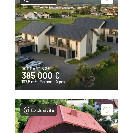
DOMMARTIN 25
385 000 €
2
107,5 m
, Maison
, 4 pcs
Exclusivité